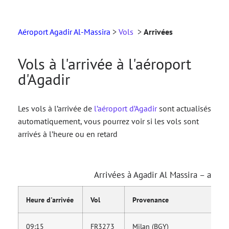
Aéroport Agadir Al-Massira
>
Vols
>
Arrivées
Vols à l'arrivée à l'aéroport
d'Agadir
Les vols à l’arrivée de
l’aéroport d’Agadir
sont actualisés
automatiquement, vous pourrez voir si les vols sont
arrivés à l’heure ou en retard
Arrivées à Agadir Al Massira – aujou
Heure d'arrivée
Vol
Provenance
C
09:15
FR3273
Milan (BGY)
R