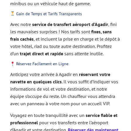
minibus ou un véhicule haut de gamme.
Gain de Temps et Tarifs Transparents
Avec notre
service de transfert aéroport d’Agadir
, fini
les mauvaises surprises ! Nos tarifs sont
fixes, sans
frais cachés
, et incluent la prise en charge et le dépôt à
votre hôtel, riad ou toute autre destination. Profitez
d’un
trajet direct et rapide
sans attente inutile.
Réservez Facilement en Ligne
Anticipez votre arrivée à Agadir en
réservant votre
navette en quelques clics
. Il vous suffit d’indiquer vos
informations de vol et votre destination, et notre
équipe s’occupe du reste. Un chauffeur vous attendra
avec un panneau à votre nom pour un accueil VIP.
Voyagez en toute tranquillité avec un
service fiable et
professionnel
pour vos transferts entre l’aéroport
d’Agadir et votre destination.
Réservez dès maintenant