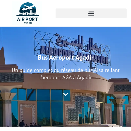
Bus Aeroport Agadir
Un guide complet du réseau de bus Alsa reliant
l’aéroport AGA à Agadir