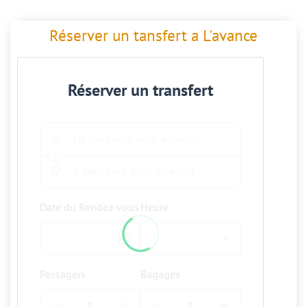
Réserver un tansfert a L'avance
Réserver un transfert
Date du Rendez-vous
Heure
Passagers
Bagages