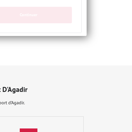
Continuer
t D'Agadir
ort d’Agadir.