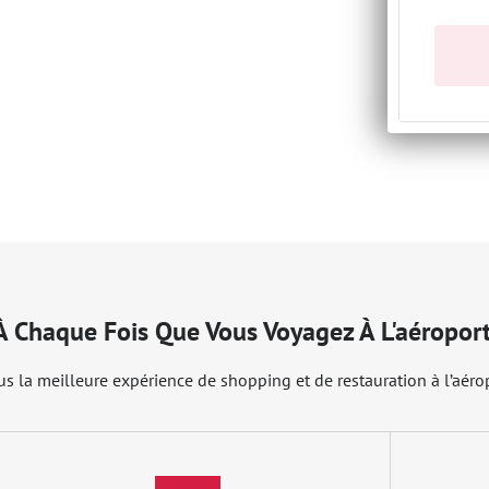
 À Chaque Fois Que Vous Voyagez À L'aéropor
s la meilleure expérience de shopping et de restauration à l’aérop