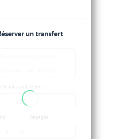
Réserver un transfert
u Rendez-vous
Heure
ers
Bagages