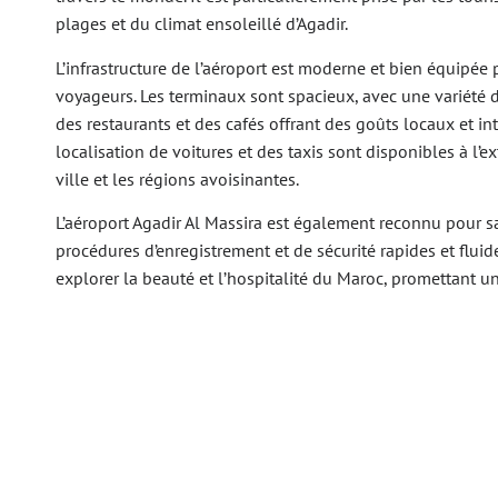
plages et du climat ensoleillé d’Agadir.
L’infrastructure de l’aéroport est moderne et bien équipée
voyageurs. Les terminaux sont spacieux, avec une variété d
des restaurants et des cafés offrant des goûts locaux et in
localisation de voitures et des taxis sont disponibles à l’ext
ville et les régions avoisinantes.
L’aéroport Agadir Al Massira est également reconnu pour sa f
procédures d’enregistrement et de sécurité rapides et fluide
explorer la beauté et l’hospitalité du Maroc, promettant un