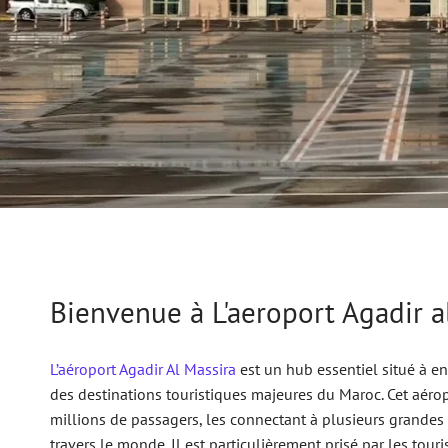
Bienvenue à L'aeroport Agadir al
L’aéroport Agadir Al Massira
est un hub essentiel situé à en
des destinations touristiques majeures du Maroc. Cet aéro
millions de passagers, les connectant à plusieurs grandes v
travers le monde. Il est particulièrement prisé par les tour