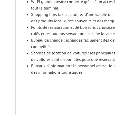
Wi-Fi gratuit : restez connecté grâce à un accès 
tout le terminal.
Shopping hors taxes : profitez d’une variété de
des produits locaux, des souvenirs et des marqu
Points de restauration et de boissons : choisiss
cafés et restaurants servant une cuisine locale e
Bureau de change : échangez facilement des dev
compétitifs.
Services de location de voitures : les principal
de voitures sont disponibles pour une réservatio
Bureaux d’information : le personnel amical four
des informations touristiques.