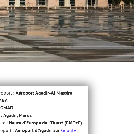
roport :
Aéroport Agadir-Al Massira
AGA
:
GMAD
 :
Agadir, Maroc
ire :
Heure d’Europe de l’Ouest (GMT+0)
roport :
Aéroport d’Agadir sur
Google