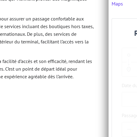
Maps
 pour assurer un passage confortable aux
e services incluant des boutiques hors taxes,
ternationaux. De plus, des services de
érieur du terminal, facilitant l’accès vers la
acilité d’accès et son efficacité, rendant les
s. C’est un point de départ idéal pour
e expérience agréable dès l’arrivée.
Date d
Passag