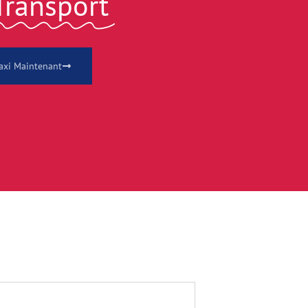
Transport
axi Maintenant