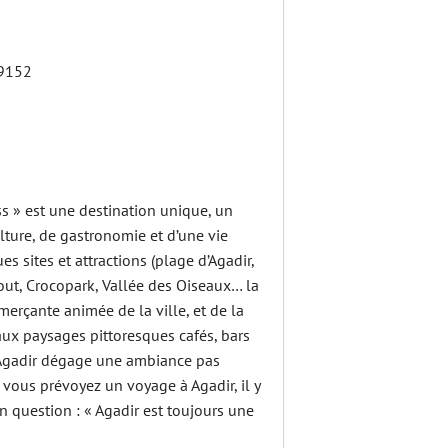
9152
s » est une destination unique, un
lture, de gastronomie et d’une vie
s sites et attractions (plage d’Agadir,
ut, Crocopark, Vallée des Oiseaux… la
merçante animée de la ville, et de la
ux paysages pittoresques cafés, bars
, Agadir dégage une ambiance pas
 vous prévoyez un voyage à Agadir, il y
n question : « Agadir est toujours une