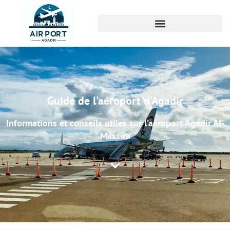
Guide de l'aéroport d'Agadir
Informations et conseils utiles sur l’aéroport Agadir Al-
Massira