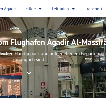
en Agadir
Flüge
Leitfaden
Transport
om Flughafen Agadir Al-Massir
zwischen Handgepäck und aufgegebenem Gepäck organi
zugänglich sind.