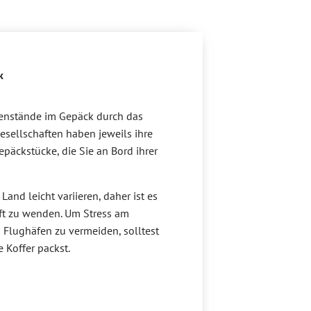
ck
genstände im Gepäck durch das
esellschaften haben jeweils ihre
päckstücke, die Sie an Bord ihrer
and leicht variieren, daher ist es
aft zu wenden. Um Stress am
Flughäfen zu vermeiden, solltest
 Koffer packst.