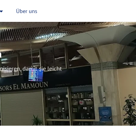
Über uns
a
sieren, damit sie leicht