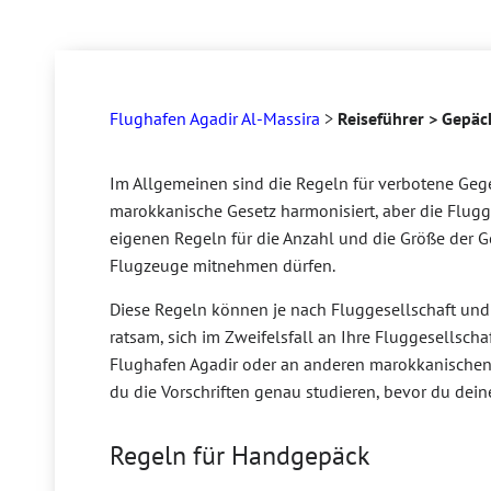
Flughafen Agadir Al-Massira
>
Reiseführer > Gepä
Im Allgemeinen sind die Regeln für verbotene Ge
marokkanische Gesetz harmonisiert, aber die Flugg
eigenen Regeln für die Anzahl und die Größe der Ge
Flugzeuge mitnehmen dürfen.
Diese Regeln können je nach Fluggesellschaft und L
ratsam, sich im Zweifelsfall an Ihre Fluggesellsch
Flughafen Agadir oder an anderen marokkanischen 
du die Vorschriften genau studieren, bevor du deine
Regeln für Handgepäck