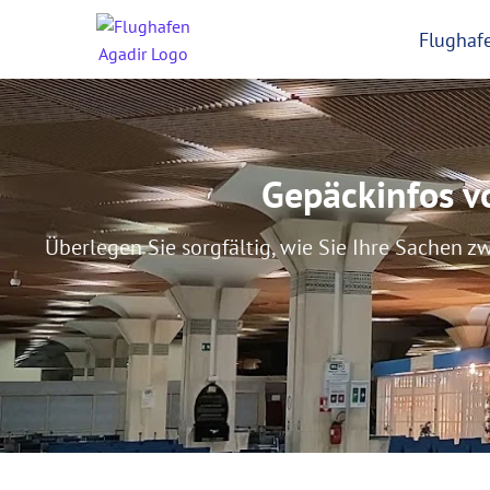
Flughaf
Gepäckinfos v
Überlegen Sie sorgfältig, wie Sie Ihre Sachen 