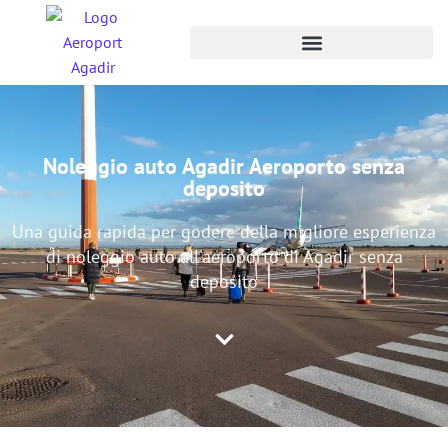
Noleggio auto Agadir Aeroporto senza
deposito
Una guida rapida per godere della migliore esperienza
di noleggio auto all'aeroporto di Agadir senza
deposito