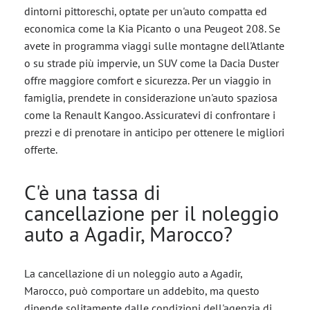
dintorni pittoreschi, optate per un'auto compatta ed
economica come la Kia Picanto o una Peugeot 208. Se
avete in programma viaggi sulle montagne dell'Atlante
o su strade più impervie, un SUV come la Dacia Duster
offre maggiore comfort e sicurezza. Per un viaggio in
famiglia, prendete in considerazione un'auto spaziosa
come la Renault Kangoo. Assicuratevi di confrontare i
prezzi e di prenotare in anticipo per ottenere le migliori
offerte.
C'è una tassa di
cancellazione per il noleggio
auto a Agadir, Marocco?
La cancellazione di un noleggio auto a Agadir,
Marocco, può comportare un addebito, ma questo
dipende solitamente dalle condizioni dell'agenzia di